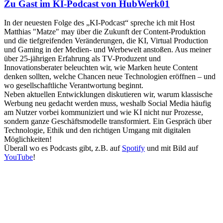
Zu Gast im KI-Podcast von HubWerk01
In der neuesten Folge des „KI-Podcast“ spreche ich mit Host
Matthias "Matze" may über die Zukunft der Content-Produktion
und die tiefgreifenden Veränderungen, die KI, Virtual Production
und Gaming in der Medien- und Werbewelt anstoßen. Aus meiner
über 25-jährigen Erfahrung als TV-Produzent und
Innovationsberater beleuchten wir, wie Marken heute Content
denken sollten, welche Chancen neue Technologien eröffnen – und
wo gesellschaftliche Verantwortung beginnt.
Neben aktuellen Entwicklungen diskutieren wir, warum klassische
Werbung neu gedacht werden muss, weshalb Social Media häufig
am Nutzer vorbei kommuniziert und wie KI nicht nur Prozesse,
sondern ganze Geschäftsmodelle transformiert. Ein Gespräch über
Technologie, Ethik und den richtigen Umgang mit digitalen
Möglichkeiten!
Überall wo es Podcasts gibt, z.B. auf
Spotify
und mit Bild auf
YouTube
!