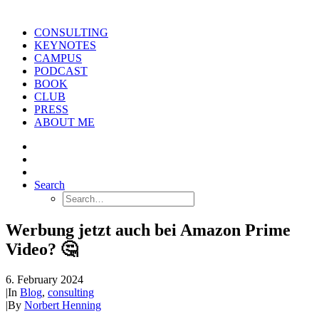
CONSULTING
KEYNOTES
CAMPUS
PODCAST
BOOK
CLUB
PRESS
ABOUT ME
Search
Werbung jetzt auch bei Amazon Prime
Video? 🤔
6. February 2024
|
In
Blog
,
consulting
|
By
Norbert Henning