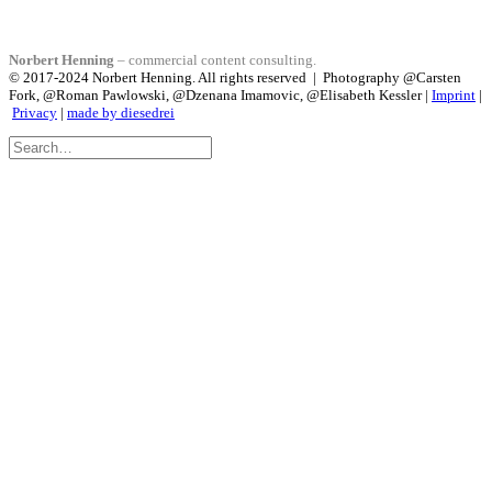
Norbert Henning
– commercial content consulting.
© 2017-2024 Norbert Henning. All rights reserved | Photography @Carsten
Fork, @Roman Pawlowski, @Dzenana Imamovic, @Elisabeth Kessler |
Imprint
|
Privacy
|
made by diesedrei