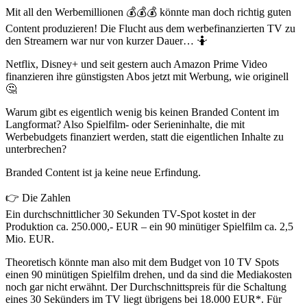
Mit all den Werbemillionen 💰💰💰 könnte man doch richtig guten
Content produzieren! Die Flucht aus dem werbefinanzierten TV zu
den Streamern war nur von kurzer Dauer… 🤷
Netflix, Disney+ und seit gestern auch Amazon Prime Video
finanzieren ihre günstigsten Abos jetzt mit Werbung, wie originell
🤔
Warum gibt es eigentlich wenig bis keinen Branded Content im
Langformat? Also Spielfilm- oder Serieninhalte, die mit
Werbebudgets finanziert werden, statt die eigentlichen Inhalte zu
unterbrechen?
Branded Content ist ja keine neue Erfindung.
👉 Die Zahlen
Ein durchschnittlicher 30 Sekunden TV-Spot kostet in der
Produktion ca. 250.000,- EUR – ein 90 minütiger Spielfilm ca. 2,5
Mio. EUR.
Theoretisch könnte man also mit dem Budget von 10 TV Spots
einen 90 minütigen Spielfilm drehen, und da sind die Mediakosten
noch gar nicht erwähnt. Der Durchschnittspreis für die Schaltung
eines 30 Sekünders im TV liegt übrigens bei 18.000 EUR*. Für