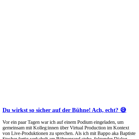
Du wirkst so sicher auf der Bühne! Ach, echt? 😅
Vor ein paar Tagen war ich auf einem Podium eingeladen, um
gemeinsam mit Kolleg:innen über Virtual Production im Kontext
von Live-Produktionen zu sprechen. Als ich mit Bappo aka Baptiste
Stecher fertig verkabelt am Bühnenrand stehe, folgender Dialog