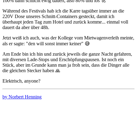
100% dann schlicht ewig dauert, also 80% und los 🚀
Während des Festivals hab ich die Karre tagsüber immer an die
220V Dose unseres Schnitt-Containers gesteckt, damit ich
überhaupt jeden Tag zum Hotel und zurück komme... einmal voll
dauert da aber über 48h.
Jetzt weiß ich auch, was der Kollege vom Mietwagenverleih meinte,
als er sagte: "den will sonst immer keiner" 😅
Am Ende bin ich hin und zurück jeweils die ganze Nacht gefahren,
mit diversen Lade-Stops und Erschöpfungspausen. Ist noch ein
Stück, aber im Grunde kann man ja froh sein, dass die Dinger alle
die gleichen Stecker haben 🙏
Elektrisch, anyone?
by Norbert Henning