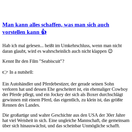
Man kann alles schaffen, was man sich auch
vorstellen kann 👍
Hab ich mal gelesen... heißt im Umkehrschluss, wenn man nicht
daran glaubt, wird es wahrscheinlich auch nicht klappen 😉
Kennt Ihr den Film "Seabiscuit"?
👉 In a nutshell:
Ein Autohändler und Pferdebestizer, der gerade seinen Sohn
verloren hat und dessen Ehe gescheitert ist, ein ehemaliger Cowboy
der Pferde pflegt, und ein Jockey der sich als Boxer durchschlägt
gewinnen mit einem Pferd, das eigentlich, zu klein ist, das größte
Rennen des Landes.
Die großartige und wahre Geschichte aus den USA der 30er Jahre
hat viel Weisheit in sich. Eine ungleiche Mannschaft, die gemeinsam
über sich hinauswächst, und das scheinbar Unmögliche schafft.