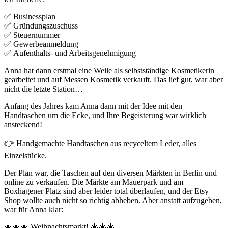
✅ Businessplan
✅ Gründungszuschuss
✅ Steuernummer
✅ Gewerbeanmeldung
✅ Aufenthalts- und Arbeitsgenehmigung
Anna hat dann erstmal eine Weile als selbstständige Kosmetikerin
gearbeitet und auf Messen Kosmetik verkauft. Das lief gut, war aber
nicht die letzte Station…
Anfang des Jahres kam Anna dann mit der Idee mit den
Handtaschen um die Ecke, und Ihre Begeisterung war wirklich
ansteckend!
👉 Handgemachte Handtaschen aus recyceltem Leder, alles
Einzelstücke.
Der Plan war, die Taschen auf den diversen Märkten in Berlin und
online zu verkaufen. Die Märkte am Mauerpark und am
Boxhagener Platz sind aber leider total überlaufen, und der Etsy
Shop wollte auch nicht so richtig abheben. Aber anstatt aufzugeben,
war für Anna klar:
🎄🎄🎄 Weihnachtsmarkt! 🎄🎄🎄