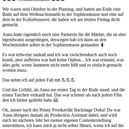
Wir waren seid Oktober in der Planung, und hatten am Ende eine
Bude auf dem Weihnachtsmarkt in der Sophienstrasse und eine auf
dem in der Kulturbrauerei, die haben wir am letzten Freitag dicht
gemacht.
Anna hatte eigentlich noch eine Partnerin für die Märkte, die ist aber
irgendwann ausgestiegen, deswegen hab ich dann an den
Wochenenden selber in der Sophienstrasse gestanden 🤷
Es war teilweise saukalt und ich war zwischendurch auch noch
krank, aber aufhören war halt keine Option... Ich war erstaunt, was
alles geht, wenn Jammern nicht mehr hilft und es einfach gemacht
werden muss.
Das nehm ich auf jeden Fall mit 💪💪💪
Und das Gefühl, als Anna am ersten Tag in der Bude stand, und die
ersten Taschen verkauft hat. Das war schöner als nach jedem Film
den ich bisher gedreht habe 🤗
Ok, ausser nach der Penny Prookaville Backstage Doku! Da war
Anna übrigens damals als Production Assistant dabei, und wird
mich im nächsten Jahr bei meiner eigenen Contenterstellung
unterstützen, ich kann mich ja nicht selber filmen, wenn ich auf der