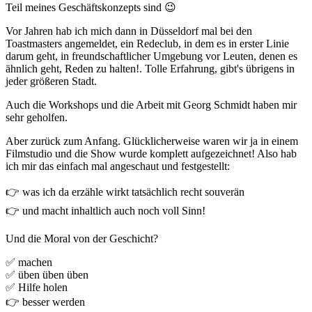
Teil meines Geschäftskonzepts sind 😉
Vor Jahren hab ich mich dann in Düsseldorf mal bei den
Toastmasters angemeldet, ein Redeclub, in dem es in erster Linie
darum geht, in freundschaftlicher Umgebung vor Leuten, denen es
ähnlich geht, Reden zu halten!. Tolle Erfahrung, gibt's übrigens in
jeder größeren Stadt.
Auch die Workshops und die Arbeit mit Georg Schmidt haben mir
sehr geholfen.
Aber zurück zum Anfang. Glücklicherweise waren wir ja in einem
Filmstudio und die Show wurde komplett aufgezeichnet! Also hab
ich mir das einfach mal angeschaut und festgestellt:
👉 was ich da erzähle wirkt tatsächlich recht souverän
👉 und macht inhaltlich auch noch voll Sinn!
Und die Moral von der Geschicht?
✅ machen
✅ üben üben üben
✅ Hilfe holen
👉 besser werden