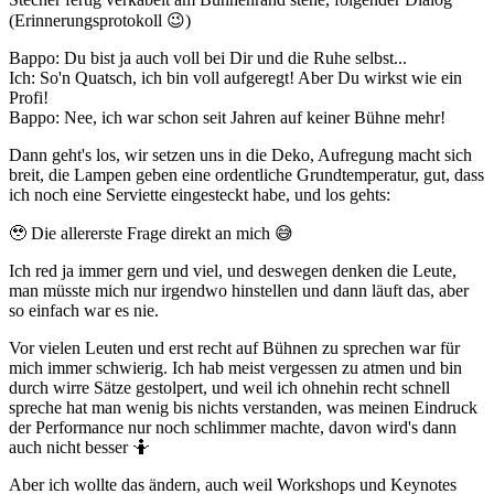
(Erinnerungsprotokoll 😉)
Bappo: Du bist ja auch voll bei Dir und die Ruhe selbst...
Ich: So'n Quatsch, ich bin voll aufgeregt! Aber Du wirkst wie ein
Profi!
Bappo: Nee, ich war schon seit Jahren auf keiner Bühne mehr!
Dann geht's los, wir setzen uns in die Deko, Aufregung macht sich
breit, die Lampen geben eine ordentliche Grundtemperatur, gut, dass
ich noch eine Serviette eingesteckt habe, und los gehts:
🥹 Die allererste Frage direkt an mich 😅
Ich red ja immer gern und viel, und deswegen denken die Leute,
man müsste mich nur irgendwo hinstellen und dann läuft das, aber
so einfach war es nie.
Vor vielen Leuten und erst recht auf Bühnen zu sprechen war für
mich immer schwierig. Ich hab meist vergessen zu atmen und bin
durch wirre Sätze gestolpert, und weil ich ohnehin recht schnell
spreche hat man wenig bis nichts verstanden, was meinen Eindruck
der Performance nur noch schlimmer machte, davon wird's dann
auch nicht besser 🤷
Aber ich wollte das ändern, auch weil Workshops und Keynotes