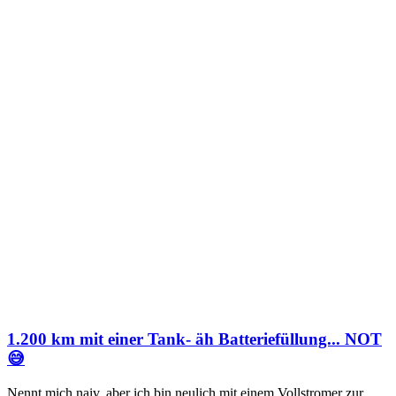
1.200 km mit einer Tank- äh Batteriefüllung... NOT
😅
Nennt mich naiv, aber ich bin neulich mit einem Vollstromer zur