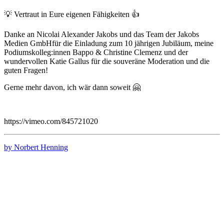
💡 Vertraut in Eure eigenen Fähigkeiten 👍
Danke an Nicolai Alexander Jakobs und das Team der Jakobs
Medien GmbHfür die Einladung zum 10 jährigen Jubiläum, meine
Podiumskolleg:innen Bappo & Christine Clemenz und der
wundervollen Katie Gallus für die souveräne Moderation und die
guten Fragen!
Gerne mehr davon, ich wär dann soweit 🤗
https://vimeo.com/845721020
by Norbert Henning