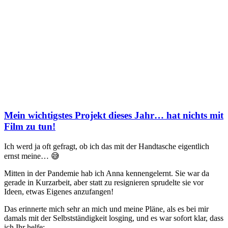
Mein wichtigstes Projekt dieses Jahr… hat nichts mit
Film zu tun!
Ich werd ja oft gefragt, ob ich das mit der Handtasche eigentlich
ernst meine… 😅
Mitten in der Pandemie hab ich Anna kennengelernt. Sie war da
gerade in Kurzarbeit, aber statt zu resignieren sprudelte sie vor
Ideen, etwas Eigenes anzufangen!
Das erinnerte mich sehr an mich und meine Pläne, als es bei mir
damals mit der Selbstständigkeit losging, und es war sofort klar, dass
ich Ihr helfe: