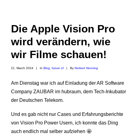
Die Apple Vision Pro
wird verändern, wie
wir Filme schauen!
21. March 2024
|
In
Blog
,
future of
|
By
Norbert Henning
Am Dienstag war ich auf Einladung der AR Software
Search
Company ZAUBAR im hubraum, dem Tech-Inkubator
der Deutschen Telekom.
Und es gab nicht nur Cases und Erfahrungsberichte
von Vision Pro Power Usern, ich konnte das Ding
auch endlich mal selber aufziehen 🤩