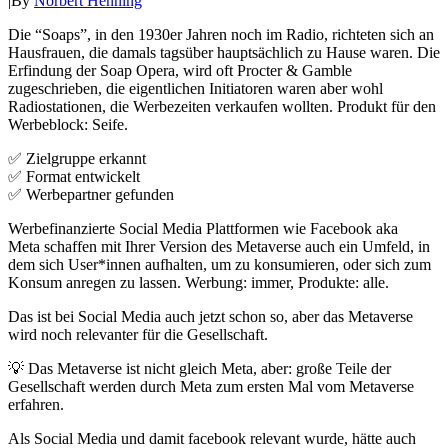
|
By
Norbert Henning
Die “Soaps”, in den 1930er Jahren noch im Radio, richteten sich an
Hausfrauen, die damals tagsüber hauptsächlich zu Hause waren. Die
Erfindung der Soap Opera, wird oft Procter & Gamble
zugeschrieben, die eigentlichen Initiatoren waren aber wohl
Radiostationen, die Werbezeiten verkaufen wollten. Produkt für den
Werbeblock: Seife.
✅ Zielgruppe erkannt
✅ Format entwickelt
✅ Werbepartner gefunden
Werbefinanzierte Social Media Plattformen wie Facebook aka
Meta schaffen mit Ihrer Version des Metaverse auch ein Umfeld, in
dem sich User*innen aufhalten, um zu konsumieren, oder sich zum
Konsum anregen zu lassen. Werbung: immer, Produkte: alle.
Das ist bei Social Media auch jetzt schon so, aber das Metaverse
wird noch relevanter für die Gesellschaft.
💡 Das Metaverse ist nicht gleich Meta, aber: große Teile der
Gesellschaft werden durch Meta zum ersten Mal vom Metaverse
erfahren.
Als Social Media und damit facebook relevant wurde, hätte auch