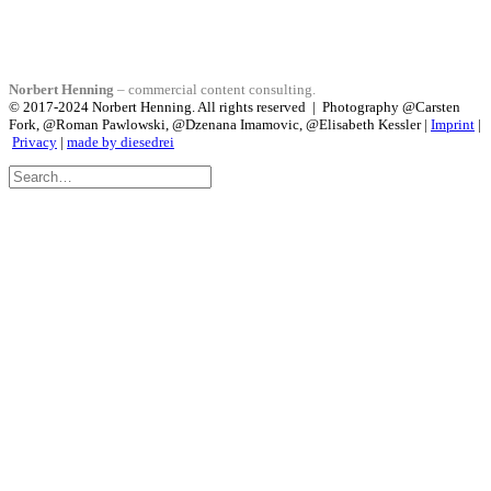
Norbert Henning
– commercial content consulting.
© 2017-2024 Norbert Henning. All rights reserved | Photography @Carsten
Fork, @Roman Pawlowski, @Dzenana Imamovic, @Elisabeth Kessler |
Imprint
|
Privacy
|
made by diesedrei