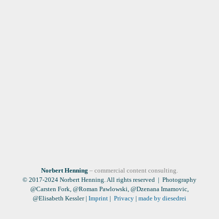
Norbert Henning
– commercial content consulting.
© 2017-2024 Norbert Henning. All rights reserved | Photography
@Carsten Fork, @Roman Pawlowski, @Dzenana Imamovic,
@Elisabeth Kessler |
Imprint
|
Privacy
|
made by diesedrei