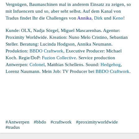
Vergnügen, Baumaschinen mal in anderem Einsatz zu zeigen, so
mit Infuencern und so, aber seht selbst. Auf dem Kanal von
Tradus findet Ihr die Challenges von
Annika
,
Dirk
und
Keno
!
Kunde: OLX, Nadja Sörgel, Miguel Mascarenhas. Agentur:
Proximity Worldwide. Kreation: Nuno Melo Cristino, Sebastian
Steller. Beratung: Lucinda Hodgson, Annika Neumann.
Produktion:
BBDO Craftwork
, Executive Producer: Michael
Koch. Regie/DoP:
Fuzion Collective
. Service production
Antwerpen:
Colonel
, Matthias Schellens. Sound:
Hedgehog
,
Lorenz Naumann. Mein Job: TV Producer bei
BBDO Craftwork
.
Antwerpen
bbdo
craftwork
proximityworldwide
tradus