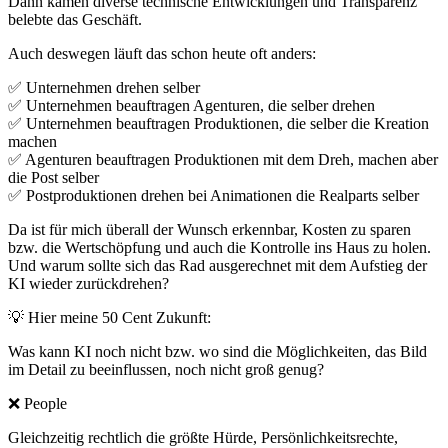
Dann kamen diverse technische Entwicklungen und Transparenz
belebte das Geschäft.
Auch deswegen läuft das schon heute oft anders:
✅ Unternehmen drehen selber
✅ Unternehmen beauftragen Agenturen, die selber drehen
✅ Unternehmen beauftragen Produktionen, die selber die Kreation
machen
✅ Agenturen beauftragen Produktionen mit dem Dreh, machen aber
die Post selber
✅ Postproduktionen drehen bei Animationen die Realparts selber
Da ist für mich überall der Wunsch erkennbar, Kosten zu sparen
bzw. die Wertschöpfung und auch die Kontrolle ins Haus zu holen.
Und warum sollte sich das Rad ausgerechnet mit dem Aufstieg der
KI wieder zurückdrehen?
💡 Hier meine 50 Cent Zukunft:
Was kann KI noch nicht bzw. wo sind die Möglichkeiten, das Bild
im Detail zu beeinflussen, noch nicht groß genug?
❌ People
Gleichzeitig rechtlich die größte Hürde, Persönlichkeitsrechte,