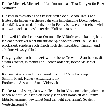
Danke Michael, Michael und last but not least Tina Klingen für Euer
Vertrauen!
Diesmal kam es aber noch besser: statt Social Media Reels wie
letztes Jahr haben wir dieses Jahr eine halbstündige Doku gedreht,
die erklärt, warum da überhaupt ein Penny ist, wie er betrieben wird
und was noch so alles hinter den Kulissen passiert...
Und weil ich die Leute vor Ort und alle Abläufe schon kannte, hab
ich das Spektakel nicht nur für die Spinnacker GmbH & Co. KG
produziert, sondern auch gleich noch den Redakteur gemacht und
alle Interviews geführt!
Das ging aber auch nur, weil wir die beste Crew am Start hatten, die
autark arbeitet, mitdenkt und Sachen abfedert, bevor Sie schief
gehen:
Kamera: Alexander Link / Jannik Tondorf / Nils Ladewig
Schnitt: Frank Keller / Alexander Link
Production Assistant: Anna Vidrevich
Danke 🙏 und sorry, dass wir alle nicht im Abspann stehen, aber den
haben wir auf Wunsch von Penny sehr gern komplett den Penny
Mitarbeiter:innen gewidmet (und der geht über 2min). So geht
Wertschätzung 👍