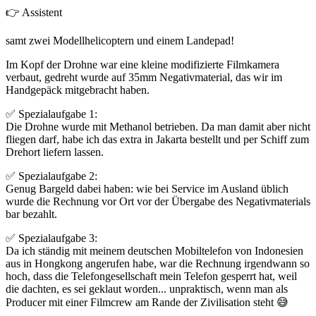
👉 Assistent
samt zwei Modellhelicoptern und einem Landepad!
Im Kopf der Drohne war eine kleine modifizierte Filmkamera
verbaut, gedreht wurde auf 35mm Negativmaterial, das wir im
Handgepäck mitgebracht haben.
✅ Spezialaufgabe 1:
Die Drohne wurde mit Methanol betrieben. Da man damit aber nicht
fliegen darf, habe ich das extra in Jakarta bestellt und per Schiff zum
Drehort liefern lassen.
✅ Spezialaufgabe 2:
Genug Bargeld dabei haben: wie bei Service im Ausland üblich
wurde die Rechnung vor Ort vor der Übergabe des Negativmaterials
bar bezahlt.
✅ Spezialaufgabe 3:
Da ich ständig mit meinem deutschen Mobiltelefon von Indonesien
aus in Hongkong angerufen habe, war die Rechnung irgendwann so
hoch, dass die Telefongesellschaft mein Telefon gesperrt hat, weil
die dachten, es sei geklaut worden... unpraktisch, wenn man als
Producer mit einer Filmcrew am Rande der Zivilisation steht 😅