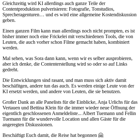
Gleichzeitig wird KI allerdings auch ganze Teile der
Contentproduktion pulverisieren: Fotografie, Tonstudios,
Sprecheragenturen… und es wird eine allgemeine Kostendiskussion
geben.
Einen ganzen Film kann man allerdings noch nicht prompten, es ist
bisher immer noch eine Frickelei mit verschiedenen Tools, die von
Leuten, die auch vorher schon Filme gemacht haben, kombiniert
werden.
Mal sehen, was Sora dann kann, wenn wir es selber ausprobieren,
aber ich denke, die Contenterstellung wird so oder so auf Links
gedreht.
Die Entwicklungen sind rasant, und man muss sich aktiv damit
beschäfitgen, andere tun das auch. Es werden einige Leute von der
KI ersetzt werden, und andere von Leuten, die sie benutzen.
Großer Dank an alle Panelists für die Einblicke, Anja Urlichs für das
Vertauen und Bettina Klein für die immer wieder neue Öffnung der
eigentlich geschlossenen Anmeldeliste... Albert Tuemann und Fellin
Tuemann für die wundervolle Location und allen Gäste für die
angeregten Diskussionen.
Beschäftigt Euch damit, die Reise hat begonnen 🤗