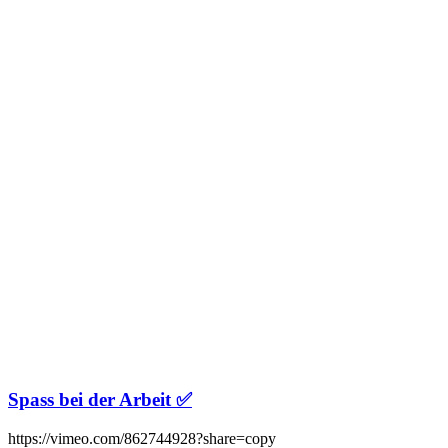
Spass bei der Arbeit ✅
https://vimeo.com/862744928?share=copy