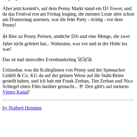
Aber jetzt kommt's, auf dem Penny Markt stand ein DJ Tower, und
da das Festival erst am Freitag losging, die meisten Leute aber schon
am Donnerstag anreisen, war die fette Party - richtig - vor dem
Penny!
👍 Bier zu Penny Preisen, amtliche DJs und eine Menge, die zwei
Jahre nicht gefeiert hat... Wahnsinn, was vor und in der Hütte los
war!
Das ist mal sinnvolles Eventmarketing 🚀🚀🚀
Unfassbar, was die KollegInnen von Penny und der Spinnacker
GmbH & Co. KG da auf der grünen Wiese auf die Stahl-Beine
gestellt haben, und ich hab mit Frank Zerban, Tim Zerban und Nico
Schlegel einen Film darüber gemacht... 🤘 Den gibt's auf meinem
Vimeo Kanal
!
by Norbert Henning