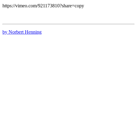
https://vimeo.com/921173810?share=copy
by Norbert Henning