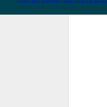
CONSULTING
KEYNOTES
CAMPUS
PODCAST
BOOK