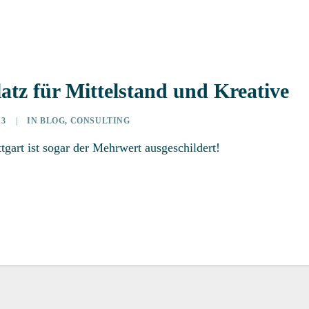
atz für Mittelstand und Kreative
13
|
IN
BLOG
,
CONSULTING
ttgart ist sogar der Mehrwert ausgeschildert!