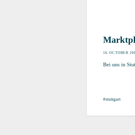
Marktpl
16. OCTOBER 20
Bei uns in Stu
stuttgart
3. November 2014