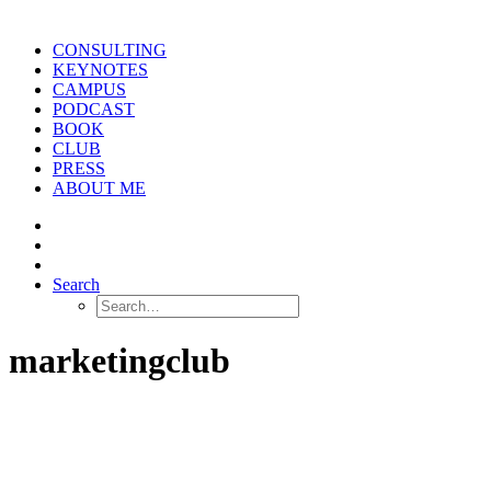
CONSULTING
KEYNOTES
CAMPUS
PODCAST
BOOK
CLUB
PRESS
ABOUT ME
Search
marketingclub