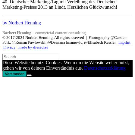
40. Deutscher Marketing-Tag mit Verleihung des Deutschen
Marketing-Preises 2013 an Lindt. Herzlichen Glückwunsch!
by Norbert Henning
Norbert Henning
– commercial content consulting.
© 2017-2024 Norbert Henning. All rights reserved | Photography @Carsten
Fork, @Roman Pawlowski, @Dzenana Imamovic, @Elisabeth Kessler |
Imprint
|
Privacy
|
made by diesedrei
Diese Website benutzt Cookies. Wenn du die Website weiter nutzt,
gehen wir von deinem Einverständnis aus.
Datenschutzerklärung
Verstanden